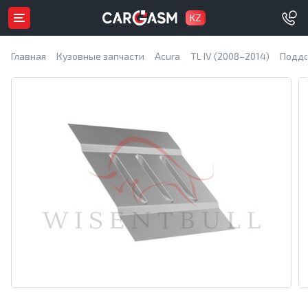
KZ
Главная
Кузовные запчасти
Acura
TL IV (2008–2014)
Поддо