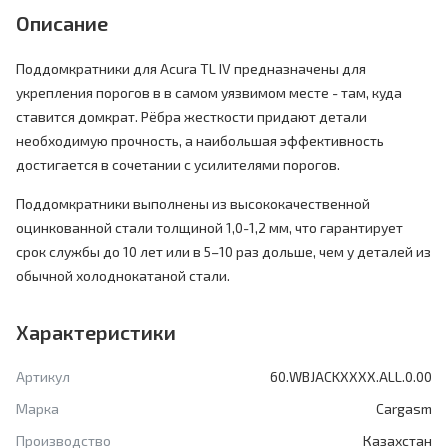
Описание
Поддомкратники для Acura TL IV предназначены для
укрепления порогов в в самом уязвимом месте - там, куда
ставится домкрат. Рёбра жесткости придают детали
необходимую прочность, а наибольшая эффективность
достигается в сочетании с усилителями порогов.
Поддомкратники выполнены из высококачественной
оцинкованной стали толщиной 1,0-1,2 мм, что гарантирует
срок службы до 10 лет или в 5–10 раз дольше, чем у деталей из
обычной холоднокатаной стали.
Характеристики
Артикул
60.WBJACKXXXX.ALL.0.00
Марка
Cargasm
Производство
Казахстан