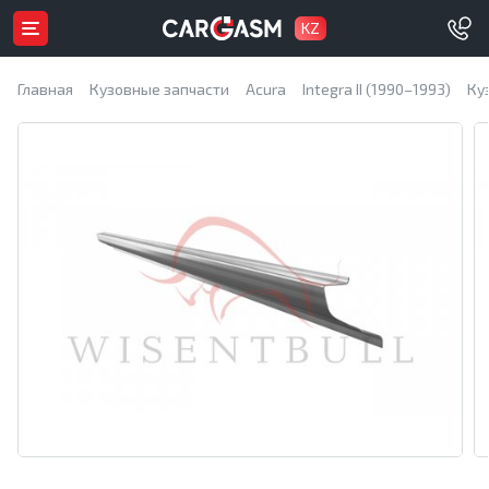
KZ
Главная
Кузовные запчасти
Acura
Integra II (1990–1993)
Ку