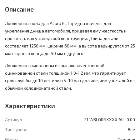
Описание
Лонжероны пола для Acura EL I предназначены для
укрепления днища автомобиля, придавая ему жесткость и
прочность как у заводской конструкции. Длина детали
составляет 1250 мм, ширина 60 мм, а высота варьируется от 25
мм с одного конца до 40 мм с другого.
Лонжероны выполнены из высококачественной
оцинкованной стали толщиной 1,0-1,2 мм, что гарантирует
срок службы до 10 лет или в 5–10 раз дольше, чем у деталей из
обычной холоднокатаной стали.
Характеристики
Артикул
21.WBLGRNXXXX.ALL.0.00
Тип кузова
Все
Марка
Cargasm