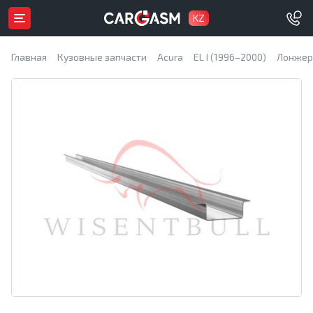
KZ
Главная
Кузовные запчасти
Acura
EL I (1996–2000)
Лонжер