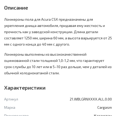
Описание
Лонжероны пола для Acura CSX предназначены для
укрепления днища автомобиля, придавая ему жесткость и
прочность как у заводской конструкции. Длина детали
составляет 1250 мм, ширина 60 мм, а высота варьируется от 25
мм с одного конца до 40 мм с другого.
Лонжероны выполнены из высококачественной
оцинкованной стали толщиной 1,0-1,2 мм, что гарантирует
срок службы до 10 лет или в 5–10 раз дольше, чем у деталей из
обычной холоднокатаной стали.
Характеристики
Артикул
21.WBLGRNXXXX.ALL.0.00
Марка
Cargasm
Производство
Казахстан