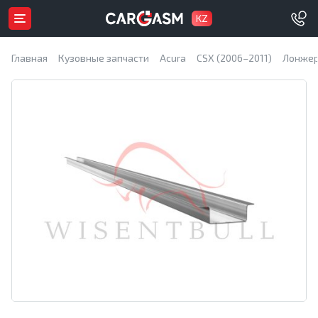
KZ
Главная
Кузовные запчасти
Acura
CSX (2006–2011)
Лонжер